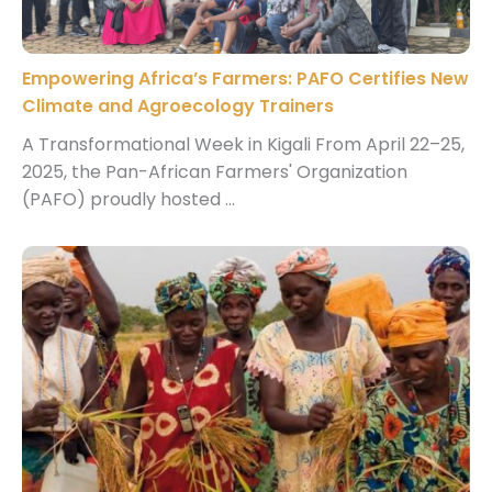
Empowering Africa’s Farmers: PAFO Certifies New
Climate and Agroecology Trainers
A Transformational Week in Kigali From April 22–25,
2025, the Pan-African Farmers' Organization
(PAFO) proudly hosted ...