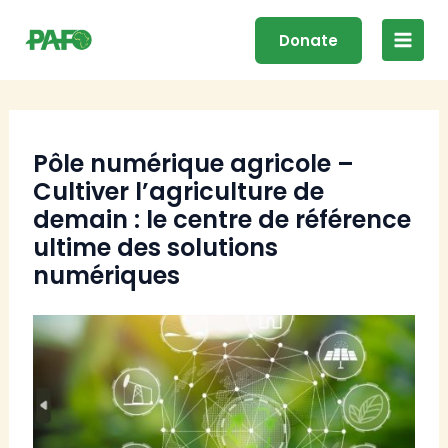
Skip
Main
to
Donate
Men
content
Pôle numérique agricole –
Cultiver l’agriculture de
demain : le centre de référence
ultime des solutions
numériques