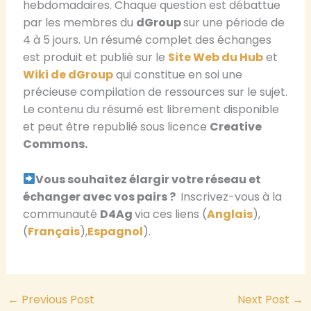
hebdomadaires. Chaque question est débattue
par les membres du
dGroup
sur une période de
4 à 5 jours. Un résumé complet des échanges
est produit et publié sur le
Site Web du Hub
et
Wiki de dGroup
qui constitue en soi une
précieuse compilation de ressources sur le sujet.
Le contenu du résumé est librement disponible
et peut être republié sous licence
Creative
Commons.
Vous souhaitez élargir votre réseau et
échanger avec vos pairs ?
Inscrivez-vous à la
communauté
D4Ag
via ces liens (
Anglais
),
(
Français
),
Espagnol
).
←
Previous Post
Next Post
→