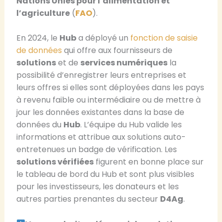
Nations Unies pour l’alimentation et
l’agriculture
(
FAO
).
En 2024, le
Hub
a déployé un
fonction de saisie
de données
qui offre aux fournisseurs de
solutions
et de
services numériques
la
possibilité d’enregistrer leurs entreprises et
leurs offres si elles sont déployées dans les pays
à revenu faible ou intermédiaire ou de mettre à
jour les données existantes dans la base de
données du
Hub
. L’équipe du Hub valide les
informations et attribue aux solutions auto-
entretenues un badge de vérification. Les
solutions vérifiées
figurent en bonne place sur
le tableau de bord du Hub et sont plus visibles
pour les investisseurs, les donateurs et les
autres parties prenantes du secteur
D4Ag
.