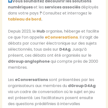
Vous souhaitez découvrir les solutions
numériques
et les
services associés
déployés
dans votre pays
?
Consultez et interrogez le
tableau de bord
.
Depuis 2023, le
Hub
organise, héberge et facilite
ce que l’on appelle
eConversations
. Il s’agit de
débats par courrier électronique sur des sujets
sélectionnés, tous axés sur
D4Ag
. Jusqu’à
présent, ces débats ont été organisés sur le
dGroup anglophone
qui compte près de 2000
membres.
Les
eConversations
sont présentées par les
organisateurs aux membres du
dGroup D4Ag
via un cadre de conversation où le sujet en jeu
est présenté. Les facilitateurs posent ensuite
des questions prédéfinies à intervalles