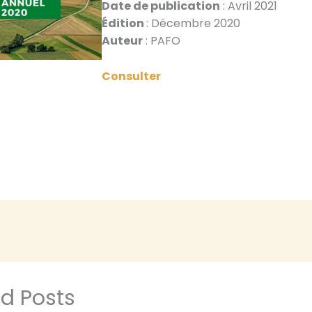
Date de publication
: Avril 2021
Édition
: Décembre 2020
Auteur
: PAFO
Consulte
r
ed Posts