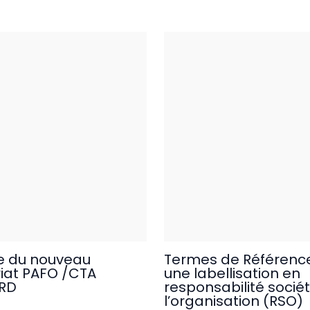
e du nouveau
Termes de Référence
iat PAFO /CTA
une labellisation en
RD
responsabilité socié
l’organisation (RSO)