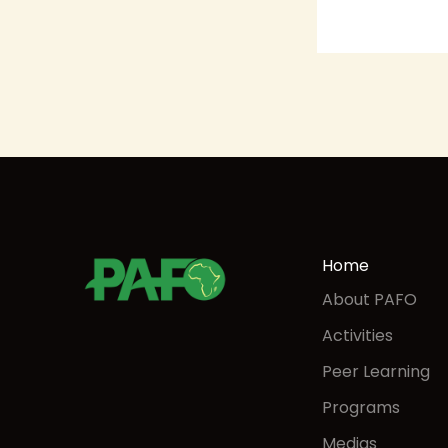
Home
About PAFO
Activities
Peer Learning
Programs
Medias