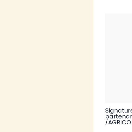
Signatur
partenar
/AGRICO