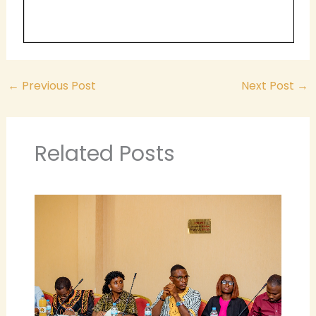
←
Previous Post
Next Post
→
Related Posts