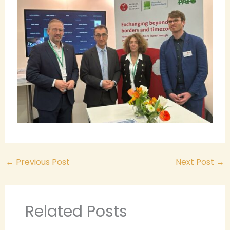
←
Previous Post
Next Post
→
Related Posts