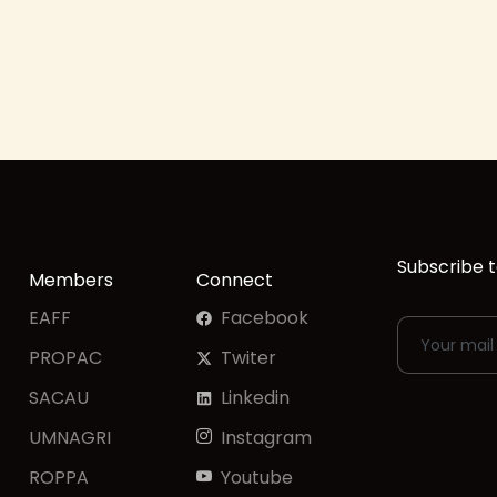
Subscribe t
Members
Connect
EAFF
Facebook
PROPAC
Twiter
SACAU
Linkedin
UMNAGRI
Instagram
ROPPA
Youtube