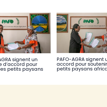
PAFO-AGRA signent 
AGRA signent un
accord pour soutenir
e d’accord pour
petits paysans afric
les petits paysans