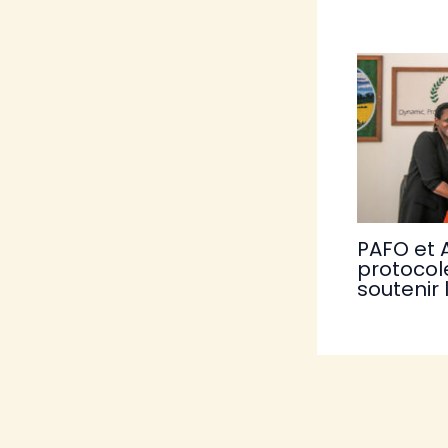
PAFO et 
protocol
soutenir 