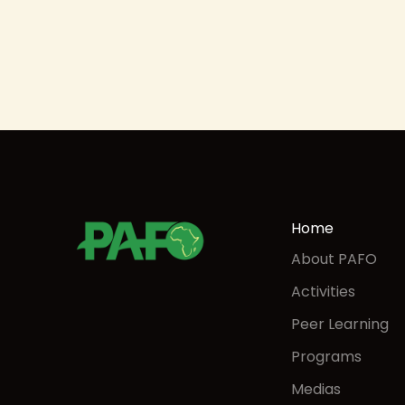
Home
About PAFO
Activities
Peer Learning
Programs
Medias