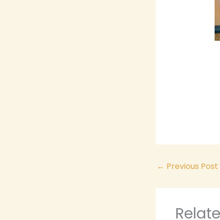
←
Previous Post
Relat