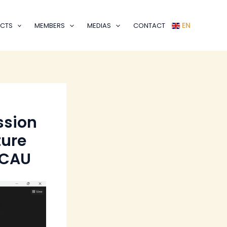
EN
CTS
MEMBERS
MEDIAS
CONTACT
ssion
ture
ACAU