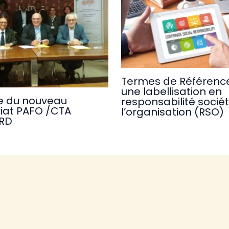
Termes de Référence
une labellisation en
e du nouveau
responsabilité socié
iat PAFO /CTA
l’organisation (RSO)
RD