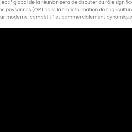
ectif global de la réunion sera de discuter du rôle signific
ns paysannes (OP) dans la transformation de l’agriculture
eur moderne, compétitif et commercialement dynamiqu