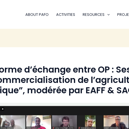
ABOUT PAFO
ACTIVITIES
RESOURCES
PROJE
forme d’échange entre OP : Se
ommercialisation de l’agricul
rique”, modérée par EAFF & S