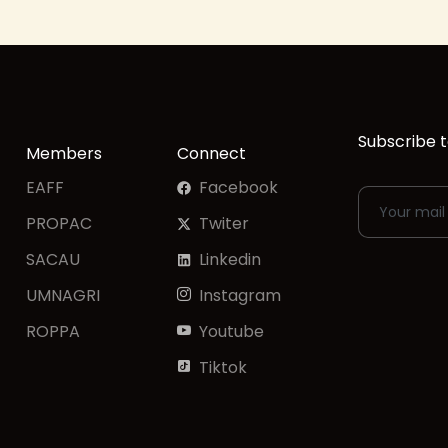
Subscribe t
Members
Connect
EAFF
Facebook
PROPAC
Twiter
SACAU
Linkedin
UMNAGRI
Instagram
ROPPA
Youtube
Tiktok