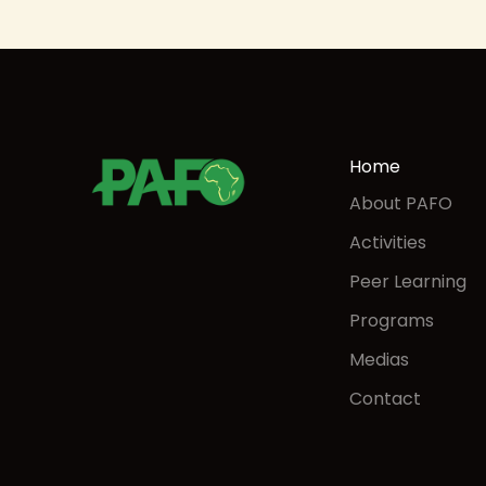
Home
About PAFO
Activities
Peer Learning
Programs
Medias
Contact