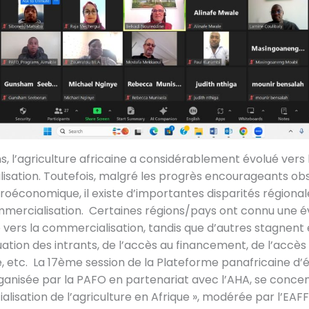
ns, l’agriculture africaine a considérablement évolué vers 
sation. Toutefois, malgré les progrès encourageants ob
oéconomique, il existe d’importantes disparités régional
mercialisation. Certaines régions/pays ont connu une é
ve vers la commercialisation, tandis que d’autres stagnent 
uation des intrants, de l’accès au financement, de l’accès 
, etc. La 17ème session de la Plateforme panafricaine d
ganisée par la PAFO en partenariat avec l’AHA, se concen
lisation de l’agriculture en Afrique », modérée par l’EAFF